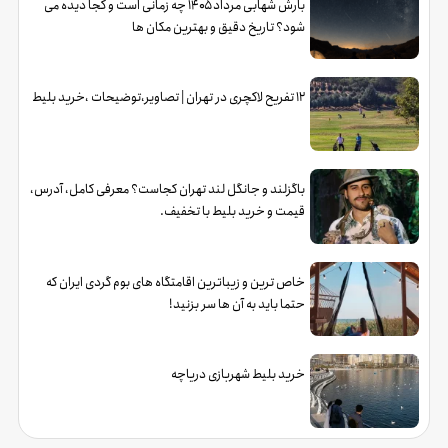
بارش شهابی مرداد ۱۴۰۵ چه زمانی است و کجا دیده می
شود؟ تاریخ دقیق و بهترین مکان ها
12 تفریح لاکچری در تهران | تصاویر،توضیحات ،خرید بلیط
باگزلند و جانگل لند تهران کجاست؟ معرفی کامل، آدرس،
قیمت و خرید بلیط با تخفیف.
خاص ترین و زیباترین اقامتگاه های بوم گردی ایران که
حتما باید به آن ها سر بزنید!
خرید بلیط شهربازی دریاچه