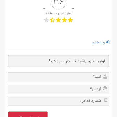
3.6
امتیازدهی به مقاله
وارد شدن
اسم*
ایمیل
شماره
تماس