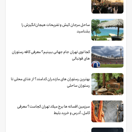
ساحل مرجان کیش و تفریحات هیجان‌انگیزش را
بشناسید
کجا توی تهران جام جهانی ببینیم؟ معرفی کافه رستوران
های فوتبالی
بهترین رستوران های مازندران کدامند؟ از غذای محلی تا
رستوران ساحلی
سرزمین افسانه ها برج میلاد تهران کجاست؟ معرفی
کامل، آدرس و خرید بلیط