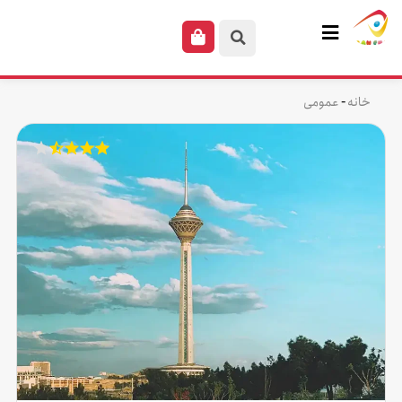
-
خانه
عمومی