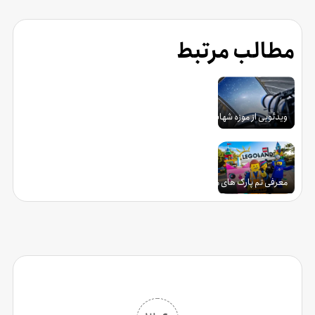
مطالب مرتبط
ویدئویی از موزه شهاب سنگ و رصد خانه خورشیدی داراباد
معرفی تم پارک های محبوب جهان