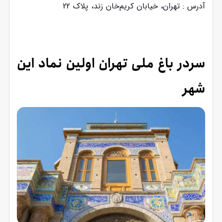
آدرس : تهران، خیابان کریم‌خان زند، پلاک 22
سردر باغ ملی تهران اولین نماد این
شهر