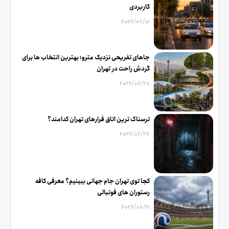
کاربردی
2026/07/01
جاهای تفریحی نزدیک مترو؛ بهترین انتخاب ها برای
گردش راحت در تهران
2026/06/28
ترسناک ترین اتاق فرارهای تهران کدامند؟
2026/06/27
کجا توی تهران جام جهانی ببینیم؟ معرفی کافه
رستوران های فوتبالی
2026/06/21