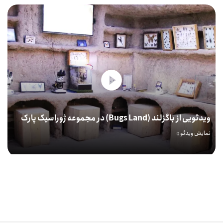
ویدئویی از باگزلند (Bugs Land) در مجموعه ژوراسیک پارک
نمایش ویدئو »