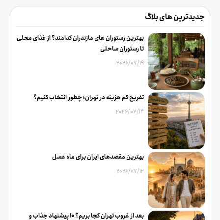
جدیدترین های بلاگ
بهترین رستوران های مازندران کدامند؟ از غذای محلی
تا رستوران ساحلی
2026/07/19
تفریح کم هزینه در تهران؛ چطور انتخاب کنیم؟
2026/07/14
بهترین مقصدهای ایران برای ماه عسل
2026/07/12
بعد از غروب تهران کجا بریم؟ 10 پیشنهاد جذاب و