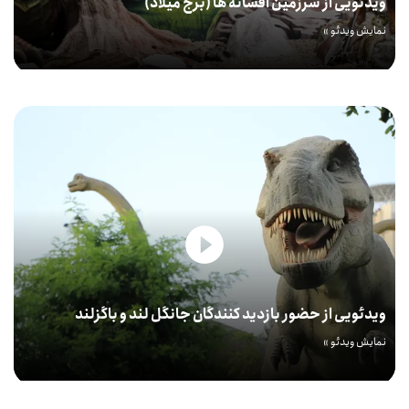
ویدئویی از سرزمین افسانه ها (برج میلاد)
نمایش ویدئو »
ویدئویی از حضور بازدید کنندگان جانگل لند و باگزلند
نمایش ویدئو »