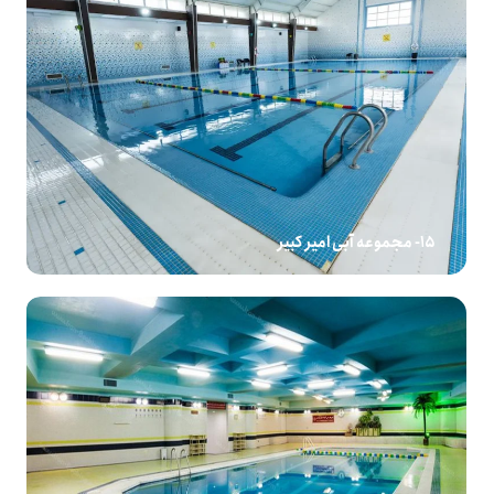
15- مجموعه آبی امیر کبیر