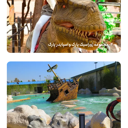
2- مجموعه ژوراسیک پارک و اسپایدر پارک