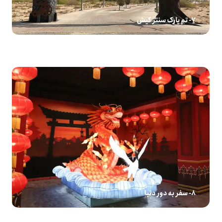
7- تم پارک سنتر کیش
8- سفر به دور دنیا