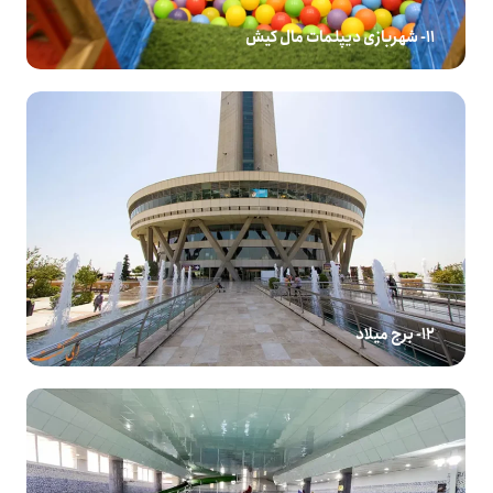
11- شهربازی دیپلمات مال کیش
12- برج میلاد