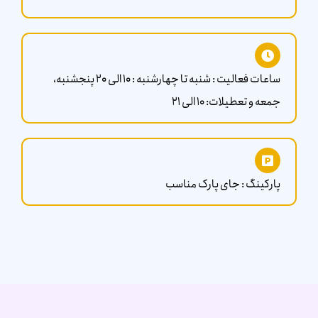
ساعات فعالیت : شنبه تا چهارشنبه : 10 الی 20 پنجشنبه،
جمعه و تعطیلات: 10 الی ۲1
پارکینگ : جای پارک مناسب