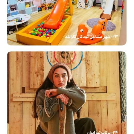
23- شهر مشاغل کودکان کارالند
24- پرتاب تبر ایران