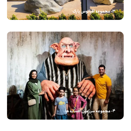
3- مجموعه اقیانوس پارک
4- مجموعه سرزمین افسانه ها