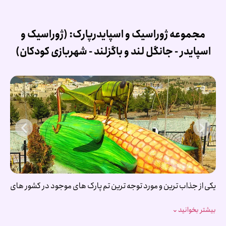
مجموعه ژوراسیک و اسپایدرپارک: (ژوراسیک و
اسپایدر - جانگل لند و باگزلند - شهربازی کودکان)
یکی از جذاب‌ ترین و مورد توجه‌ ترین تم پارک‌ های موجود در کشور های
توسعه یافته، ژوراسیک پارک‌ ها و پارک‌ های حیوانات هستند که با دارا
بیشتر بخوانید
⌄
بودن ماکت‌ های متحرک و کاملا رباتیک دایناسور ها و حیوانات
منقرض شده یا در حال انقراض در ابعاد بزرگ و نزدیک به واقعیت،