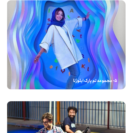
5- مجموعه تم پارک ایلوژنا