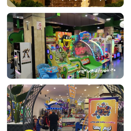
20- شهربازی هپی سیتی