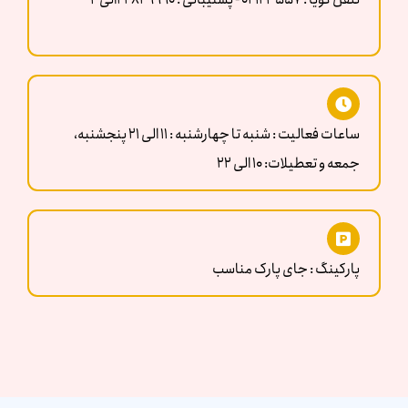
ساعات فعالیت : شنبه تا چهارشنبه : 11 الی 21 پنجشنبه،
جمعه و تعطیلات: 10 الی 22
پارکینگ : جای پارک مناسب