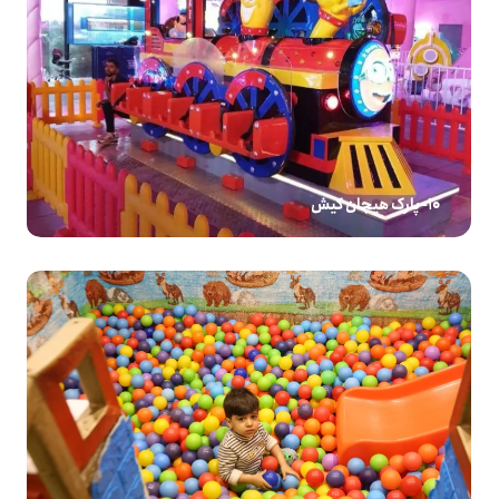
10- پارک هیجان کیش