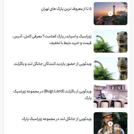
5 تا از معروف ترین پارک های تهران
ژوراسیک و اسپایدر پارک کجاست؟ معرفی کامل، آدرس،
قیمت و خرید بلیط با تخفیف
ویدئویی از حضور بازدید کنندگان جانگل لند و باگزلند
ویدئویی از باگزلند (Bugs Land) در مجموعه ژوراسیک
پارک
ویدئویی از جانگل لند در مجموعه ژوراسیک پارک