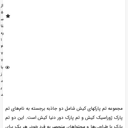
از
5
س
تا
ره
1
4
7
7
با
ز
د
ی
د
مجموعه تم پارکهای کیش شامل دو جاذبه برجسته به نام‌های تم
پارک ژوراسیک کیش و تم پارک دور دنیا کیش است. این دو تم
پارک با طراحی‌ها و محتواهای منحصر به فرد خود، هر یک برای