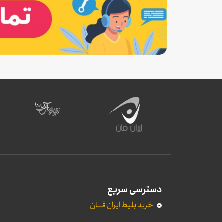
دسترسی سریع
خرید بلیط ایران فـــان