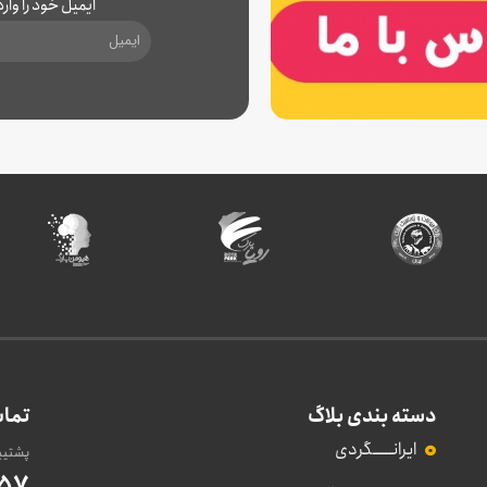
ایمیل خود را وار
دسته بندی بلاگ
تماس
ایرانــــــگردی
پشتیبانی 8 صبح
557