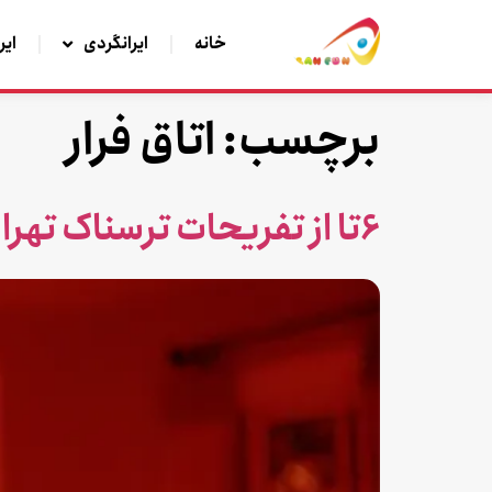
خانه
ایرانگردی
ایر
برچسب:
اتاق فرار
6تا از تفریحات ترسناک تهران